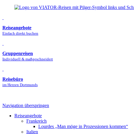
Reiseangebote
Einfach direkt buchen
Gruppenreisen
Individuell & maßgeschneidert
Reisebüro
im Herzen Dortmunds
Navigation überspringen
Reise­angebote
Frankreich
Lourdes „Man möge in Prozessionen kommen“
Italien