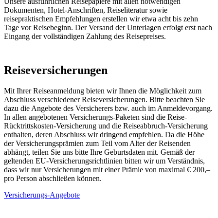
Unsere ausführlichen Reisepapiere mit allen notwendigen
Dokumenten, Hotel-Anschriften, Reiseliteratur sowie
reisepraktischen Empfehlungen erstellen wir etwa acht bis zehn
Tage vor Reisebeginn. Der Versand der Unterlagen erfolgt erst nach
Eingang der vollständigen Zahlung des Reisepreises.
Reiseversicherungen
Mit Ihrer Reiseanmeldung bieten wir Ihnen die Möglichkeit zum
Abschluss verschiedener Reiseversicherungen. Bitte beachten Sie
dazu die Angebote des Versicherers bzw. auch im Anmeldevorgang.
In allen angebotenen Versicherungs-Paketen sind die Reise-
Rücktrittskosten-Versicherung und die Reiseabbruch-Versicherung
enthalten, deren Abschluss wir dringend empfehlen. Da die Höhe
der Versicherungsprämien zum Teil vom Alter der Reisenden
abhängt, teilen Sie uns bitte Ihre Geburtsdaten mit. Gemäß der
geltenden EU-Versicherungsrichtlinien bitten wir um Verständnis,
dass wir nur Versicherungen mit einer Prämie von maximal € 200,–
pro Person abschließen können.
Versicherungs-Angebote