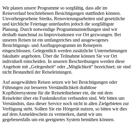
Wir planen unsere Programme so sorgfältig, dass alle im
Reiseverlauf beschriebenen Besichtigungen stattfinden können.
Unvorhergesehene Streiks, Renovierungsarbeiten und gesetzliche
und kirchliche Feiertage unterlaufen jedoch die sorgfältigste
Planung. Durch notwendige Programmumstellungen sind wir
deshalb manchmal zu Improvisationen vor Ort gezwungen. Bei
unseren Reisen ist ein umfangreiches und ausgewogenes
Besichtigungs- und Ausflugsprogramm im Reisepreis
eingeschlossen. Gelegentlich werden zusätzliche Unternehmungen
fakultativ angeboten. Über die Teilnahme können Sie vor Ort
individuell entscheiden. In unseren Beschreibungen werden diese
Angebote mit „Gelegenheit“ oder „Möglichkeit“ bezeichnet; sie sind
nicht Bestandteil der Reiseleistungen.
Auf ausgewählten Reisen setzen wir bei Besichtigungen oder
Führungen zur besseren Verständlichkeit drahtlose
Kopfhörersysteme für die Reiseteilnehmer ein, die mit dem
Reiseleiter über ein Funkmikrofon verbunden sind. Wir bitten um
Verständnis, dass dieser Service noch nicht in allen Zielgebieten zur
Verfügung steht. Sollten Sie ein Hörgerät nutzen, so bitten wir dies
auf dem Anmeldeschein zu vermerken, damit wir uns
gegebenenfalls um ein geeignetes System bemühen können.