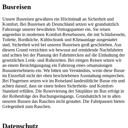
Busreisen
Unsere Busreisen gewähren ein Höchstmaß an Sicherheit und
Komfort. Bei Busreisen ab Deutschland setzen wir grundsätzlich
Fahrzeuge unserer bewährten Vertragspartner ein. Sie reisen
angenehm in modernen Komfort-Reisebussen, die mit Schlafsesseln,
Toilette, Bordküche, Kühlschrank und Klimaanlage ausgestattet
sind. Sicherheit wird bei unseren Busreisen groß geschrieben. Aus
diesem Grund verzichten wir bewusst auf ermüdende Nachtfahrten
und achten bei der Planung der Fahrtstrecken auf die Einhaltung der
gesetzlichen Lenk- und Ruhezeiten. Bei einigen Reisen setzen wir
an einem Besichtigungstag ein Fahrzeug eines ortsansässigen
Busunternehmens ein. Wir bitten um Verständnis, wenn diese Busse
im Einzelfall nicht der oben beschriebenen Ausstattung entsprechen.
Bei Flugreisen setzen wir im Reiseland landesübliche Busse ein und
achten darauf, dass sie einen hohen Sicherheits- und Komfort-
Standard erfüllen. Die Reservierung der Sitzplätze im Bus erfolgt in
der Reihenfolge des Buchungseingangs. Grundsätzlich ist in allen
unseren Bussen das Rauchen nicht gestattet. Die Fahrtpausen bieten
Gelegenheit zum Rauchen.
Datenschutz