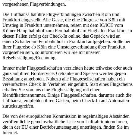
vorgesehenen Flugverbindungen.
Die Lufthansa hat ihre Flugverbindungen zwischen Köln und
Frankfurt eingestellt. Alle Gäste, die eine Flugreise von Köln mit
Umstieg in Frankfurt unternehmen, reisen mit dem IC/ICE vom
Kölner Hauptbahnhof zum Fernbahnhof am Flughafen Frankfurt. In
diesen Fällen erfolgt der Check-In online, das Gepäck wird an
einem Schalter am Fernbahnhof in Frankfurt aufgegeben. Sollte bei
Ihrer Flugreise ab Köln eine Umsteigeverbindung über Frankfurt
vorgesehen sein, so informieren wir Sie mit unserer
Reisebestätigung/Rechnung.
Immer mehr Fluggesellschaften verzichten heute teilweise oder auch
ganz auf ihren Bordservice. Getränke und Speisen werden gegen
Bezahlung angeboten. Nahezu alle Fluggesellschaften haben ein
vereinfachtes Check-In-Verfahren eingeführt. Statt eines Flugscheins
erhalten Sie von uns eine Flugbestätigung mit einer
Identifikationsnummer. Einige Fluggesellschaften, darunter auch die
Lufthansa, empfehlen ihren Gästen, beim Check-In auf Automaten
zurückzugreifen.
Die von der europäischen Kommission in regelmäßigen Abständen
veröffentlichte gemeinschaftliche Liste von Luftfahrtunternehmen,
die in der EU einer Betriebsuntersagung unterliegen, finden Sie im
Internet.