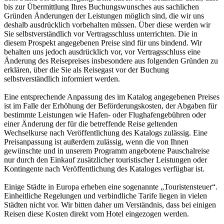
bis zur Übermittlung Ihres Buchungswunsches aus sachlichen
Gründen Änderungen der Leistungen möglich sind, die wir uns
deshalb ausdrücklich vorbehalten müssen. Über diese werden wir
Sie selbstverständlich vor Vertragsschluss unterrichten. Die in
diesem Prospekt angegebenen Preise sind für uns bindend. Wir
behalten uns jedoch ausdrücklich vor, vor Vertragsschluss eine
Änderung des Reisepreises insbesondere aus folgenden Gründen zu
erklären, über die Sie als Reisegast vor der Buchung
selbstverständlich informiert werden.
Eine entsprechende Anpassung des im Katalog angegebenen Preises
ist im Falle der Erhöhung der Beförderungskosten, der Abgaben für
bestimmte Leistungen wie Hafen- oder Flughafengebühren oder
einer Änderung der für die betreffende Reise geltenden
Wechselkurse nach Veröffentlichung des Katalogs zulässig. Eine
Preisanpassung ist außerdem zulässig, wenn die von Ihnen
gewünschte und in unserem Programm angebotene Pauschalreise
nur durch den Einkauf zusätzlicher touristischer Leistungen oder
Kontingente nach Veröffentlichung des Kataloges verfügbar ist.
Einige Städte in Europa erheben eine sogenannte „Touristensteuer“.
Einheitliche Regelungen und verbindliche Tarife liegen in vielen
Städten nicht vor. Wir bitten daher um Verständnis, dass bei einigen
Reisen diese Kosten direkt vom Hotel eingezogen werden.