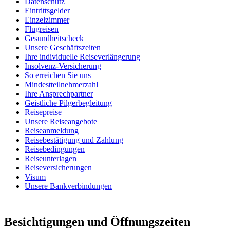
Datenschutz
Eintrittsgelder
Einzelzimmer
Flugreisen
Gesundheitscheck
Unsere Geschäftszeiten
Ihre individuelle Reiseverlängerung
Insolvenz-Versicherung
So erreichen Sie uns
Mindestteilnehmerzahl
Ihre Ansprechpartner
Geistliche Pilgerbegleitung
Reisepreise
Unsere Reiseangebote
Reiseanmeldung
Reisebestätigung und Zahlung
Reisebedingungen
Reiseunterlagen
Reiseversicherungen
Visum
Unsere Bankverbindungen
Besichtigungen und Öffnungszeiten