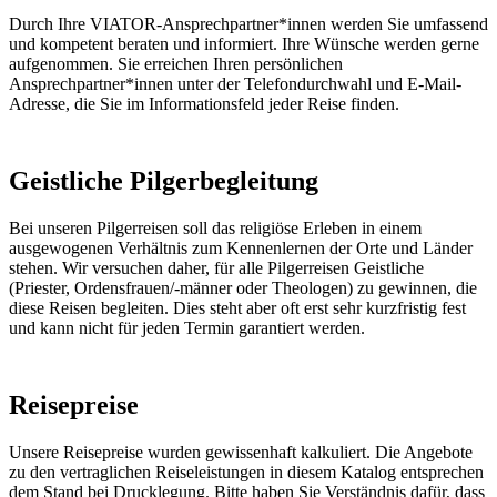
Durch Ihre VIATOR-Ansprechpartner*innen werden Sie umfassend
und kompetent beraten und informiert. Ihre Wünsche werden gerne
aufgenommen. Sie erreichen Ihren persönlichen
Ansprechpartner*innen unter der Telefondurchwahl und E-Mail-
Adresse, die Sie im Informationsfeld jeder Reise finden.
Geistliche Pilgerbegleitung
Bei unseren Pilgerreisen soll das religiöse Erleben in einem
ausgewogenen Verhältnis zum Kennenlernen der Orte und Länder
stehen. Wir versuchen daher, für alle Pilgerreisen Geistliche
(Priester, Ordensfrauen/-männer oder Theologen) zu gewinnen, die
diese Reisen begleiten. Dies steht aber oft erst sehr kurzfristig fest
und kann nicht für jeden Termin garantiert werden.
Reisepreise
Unsere Reisepreise wurden gewissenhaft kalkuliert. Die Angebote
zu den vertraglichen Reiseleistungen in diesem Katalog entsprechen
dem Stand bei Drucklegung. Bitte haben Sie Verständnis dafür, dass