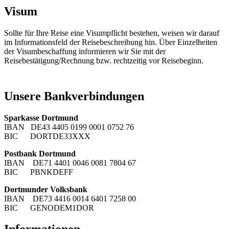
Visum
Sollte für Ihre Reise eine Visumpflicht bestehen, weisen wir darauf
im Informationsfeld der Reisebeschreibung hin. Über Einzelheiten
der Visumbeschaffung informieren wir Sie mit der
Reisebestätigung/Rechnung bzw. rechtzeitig vor Reisebeginn.
Unsere Bankverbindungen
Sparkasse Dortmund
IBAN DE43 4405 0199 0001 0752 76
BIC DORTDE33XXX
Postbank Dortmund
IBAN DE71 4401 0046 0081 7804 67
BIC PBNKDEFF
Dortmunder Volksbank
IBAN DE73 4416 0014 6401 7258 00
BIC GENODEM1DOR